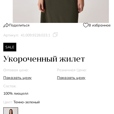
Поделиться
В избранное
Артикул:
41.009.9228.023.1
SALE
Укороченный жилет
Оптовая цена:
Розничная Цена:
Показать цену
Показать цену
Состав:
100% лиоцелл
Цвет:
Темно-зеленый