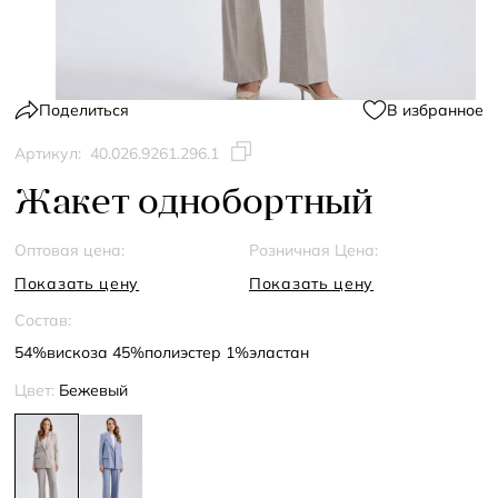
Поделиться
В избранное
Артикул:
40.026.9261.296.1
Жакет однобортный
Оптовая цена:
Розничная Цена:
Показать цену
Показать цену
Состав:
54%вискоза 45%полиэстер 1%эластан
Цвет:
Бежевый