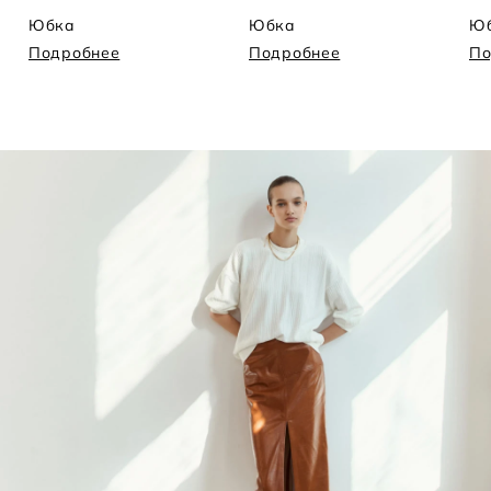
Юбка
Юбка
Ю
Подробнее
Подробнее
По