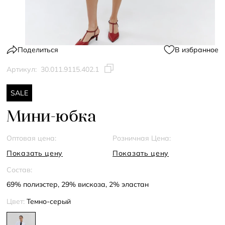
Поделиться
В избранное
Артикул:
30.011.9115.402.1
SALE
Мини-юбка
Оптовая цена:
Розничная Цена:
Показать цену
Показать цену
Состав:
69% полиэстер, 29% вискоза, 2% эластан
Цвет:
Темно-серый