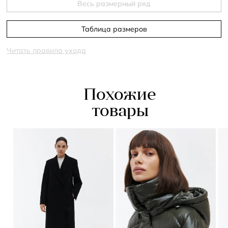
Весь размерный ряд
Таблица размеров
Читать правила ухода
Похожие
товары