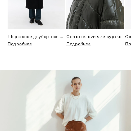
Шерстяное двубортное пальто
Стеганая oversize куртка
Ст
Подробнее
Подробнее
По