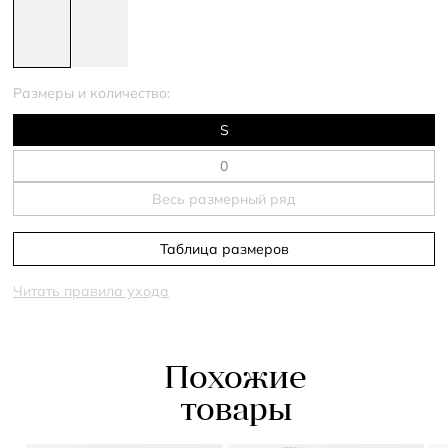
Размеры и количество:
S
Весь размерный ряд
Таблица размеров
Читать правила ухода
Похожие
товары