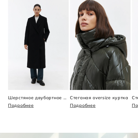
Шерстяное двубортное пальто
Стеганая oversize куртка
Ст
Подробнее
Подробнее
По