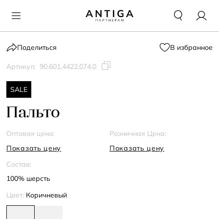
Поделиться
В избранное
Артикул:
90.601.4422.074.0
SALE
Пальто
Оптовая цена:
Розничная Цена:
Показать цену
Показать цену
Состав:
100% шерсть
Цвет:
Коричневый