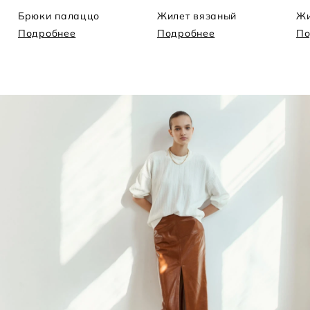
Брюки палаццо
Жилет вязаный
Жи
Подробнее
Подробнее
По