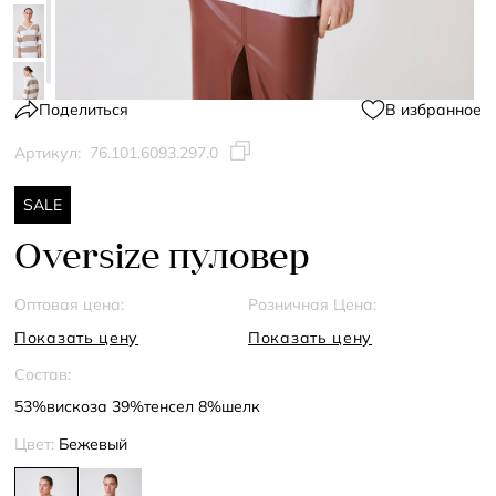
Поделиться
В избранное
Артикул:
76.101.6093.297.0
SALE
Oversize пуловер
Оптовая цена:
Розничная Цена:
Показать цену
Показать цену
Состав:
53%вискоза 39%тенсел 8%шелк
Цвет:
Бежевый