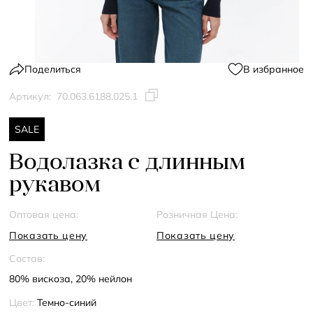
Поделиться
В избранное
Артикул:
70.063.6188.025.1
SALE
Водолазка с длинным
рукавом
Оптовая цена:
Розничная Цена:
Показать цену
Показать цену
Состав:
80% вискоза, 20% нейлон
Цвет:
Темно-синий