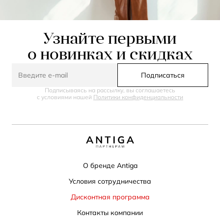
Узнайте первыми
о новинках и скидках
Подписаться
Подписываясь на рассылку, вы соглашаетесь
с условиями нашей
Политики конфиденциальности
О бренде Antiga
Условия сотрудничества
Дисконтная программа
Контакты компании