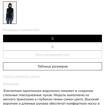
Размеры и количество:
S
Весь размерный ряд
Таблица размеров
Читать правила ухода
Описание:
Элегантная однотонная водолазка поможет в создании
стильных повседневных луков. Модель выполнена из
мягкого трикотажа в глубоком темно-синем цвете. Высокий
воротник и длинные рукава обеспечат комфортную носку в