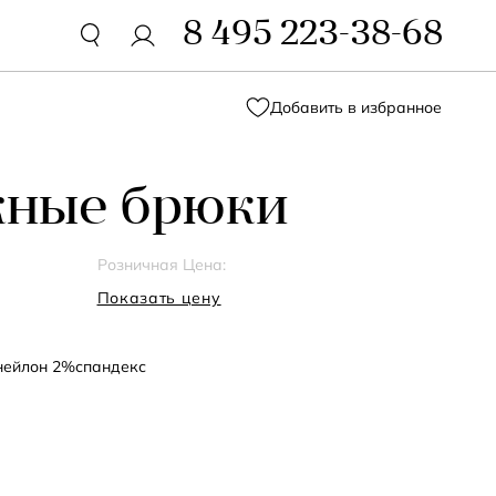
8 495 223-38-68
Добавить в избранное
жные брюки
Розничная Цена:
Показать цену
нейлон 2%спандекс