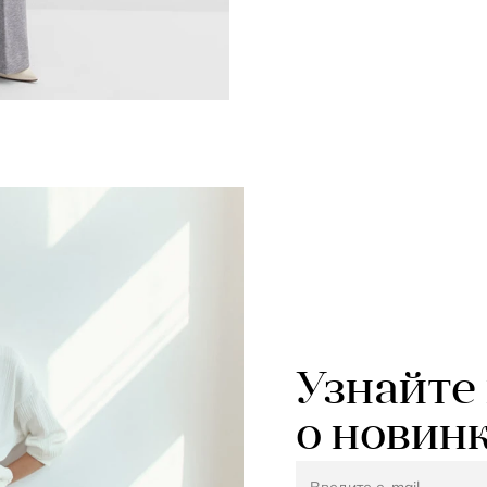
Узнайте
о новин