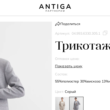
Поделиться
Артикул:
04.993.6330.305.1
Трикота
Оптовая цена:
Показать цену
Состав:
55%полиэстер 30%вискоза 13%
Цвет:
Серый