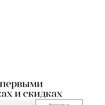
 первыми
ках и скидках