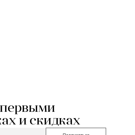
 первыми
ках и скидках