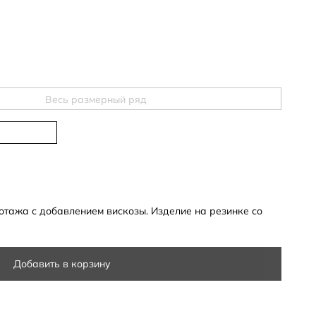
Весь размерный ряд
отажа с добавлением вискозы. Изделие на резинке со
Добавить в корзину