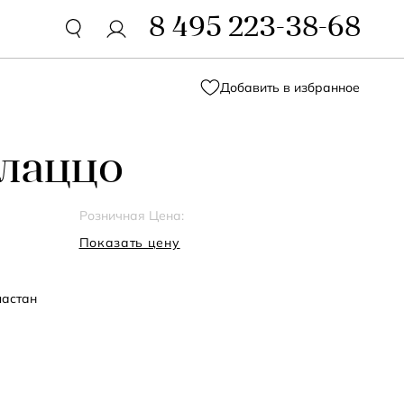
8 495 223-38-68
Добавить в избранное
лаццо
Розничная Цена:
Показать цену
ластан