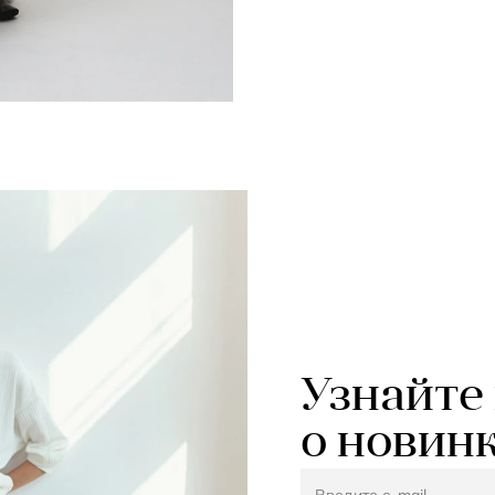
Узнайте
о новин