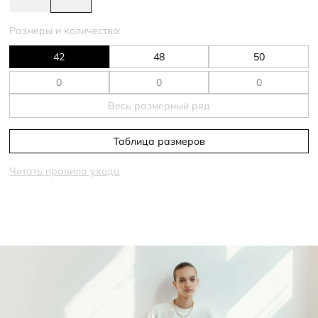
Размеры и количество:
42
48
50
Весь размерный ряд
Таблица размеров
Читать правила ухода