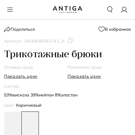
Поделиться
В избранное
Артикул:
04.006.6838.074.1_А
Трикотажные брюки
Оптовая цена:
Розничная Цена:
Показать цену
Показать цену
Состав:
53%вискоза 39%нейлон 8%эластан
Цвет:
Коричневый