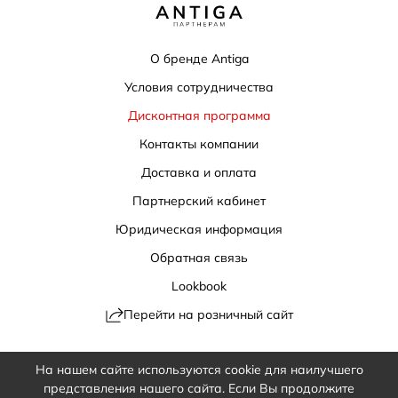
О бренде Antiga
Условия сотрудничества
Дисконтная программа
Контакты компании
Доставка и оплата
Партнерский кабинет
Юридическая информация
Обратная связь
Lookbook
Перейти на розничный сайт
Политика конфиденциальности
Обработка персональных данных
На нашем сайте используются cookie для наилучшего
ad@antiga.ru
представления нашего сайта. Если Вы продолжите