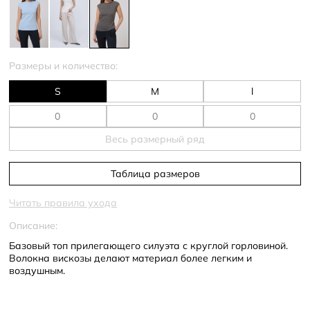
Размеры и количество:
S
M
l
Весь размерный ряд
Таблица размеров
Читать правила ухода
Описание:
Базовый топ прилегающего силуэта с круглой горловиной.
Волокна вискозы делают материал более легким и
воздушным.