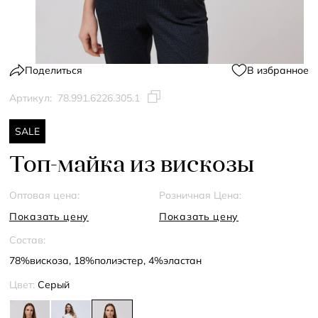
Поделиться
В избранное
Артикул:
78.991.6226.305.1
SALE
Топ-майка из вискозы
Оптовая цена:
Розничная Цена:
Показать цену
Показать цену
Состав:
78%вискоза, 18%полиэстер, 4%эластан
Цвет:
Серый