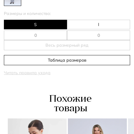
Размеры и количество:
S
l
Весь размерный ряд
Таблица размеров
Читать правила ухода
Похожие
товары