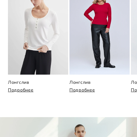
Лонгслив
Лонгслив
Ло
Подробнее
Подробнее
По