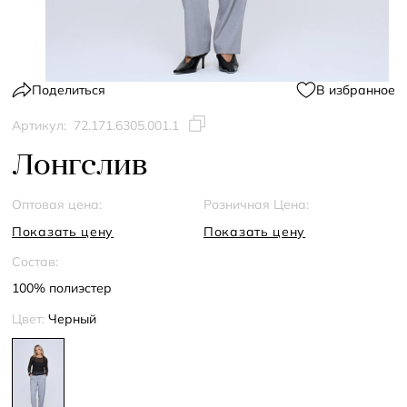
Поделиться
В избранное
Артикул:
72.171.6305.001.1
Лонгслив
Оптовая цена:
Розничная Цена:
Показать цену
Показать цену
Состав:
100% полиэстер
Цвет:
Черный