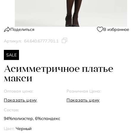
Поделиться
В избранное
Артикул:
64.640.6777.701.1
SALE
Асимметричное платье
макси
Оптовая цена:
Розничная Цена:
Показать цену
Показать цену
Состав:
94%полиэстер, 6%спандекс
Цвет:
Черный