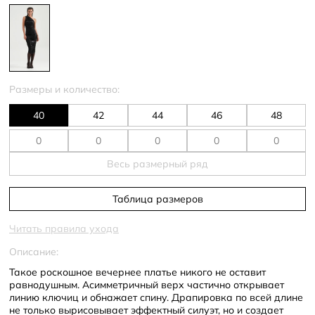
Размеры и количество:
40
42
44
46
48
Весь размерный ряд
Таблица размеров
Читать правила ухода
Описание:
Такое роскошное вечернее платье никого не оставит
равнодушным. Асимметричный верх частично открывает
линию ключиц и обнажает спину. Драпировка по всей длине
не только вырисовывает эффектный силуэт, но и создает