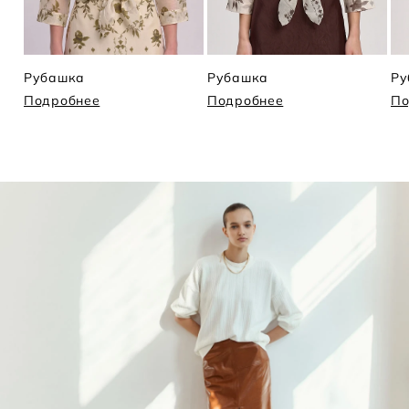
Рубашка
Рубашка
Ру
Подробнее
Подробнее
По