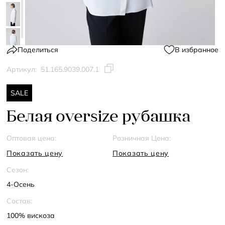
Поделиться
В избранное
Артикул:
51.165.9039.007.1
SALE
Белая oversize рубашка
Оптовая цена:
Розничная Цена:
Показать цену
Показать цену
Сезон:
4-Осень
Состав:
100% вискоза