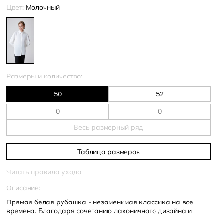
Цвет:
Молочный
Размеры и количество:
50
52
Весь размерный ряд
Таблица размеров
Читать правила ухода
Описание:
Прямая белая рубашка - незаменимая классика на все
времена. Благодаря сочетанию лаконичного дизайна и