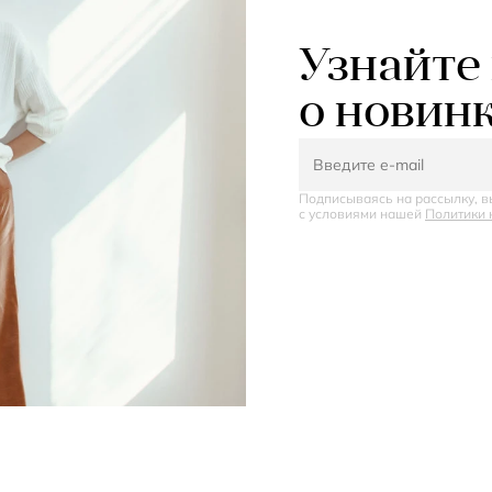
Узнайте
о новин
Подписываясь на рассылку, в
с условиями нашей
Политики 