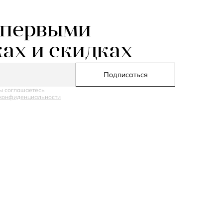
 первыми
ках и скидках
Подписаться
ы соглашаетесь
конфиденциальности