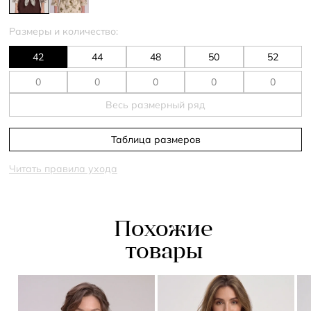
Размеры и количество:
42
44
48
50
52
Весь размерный ряд
Таблица размеров
Читать правила ухода
Похожие
товары