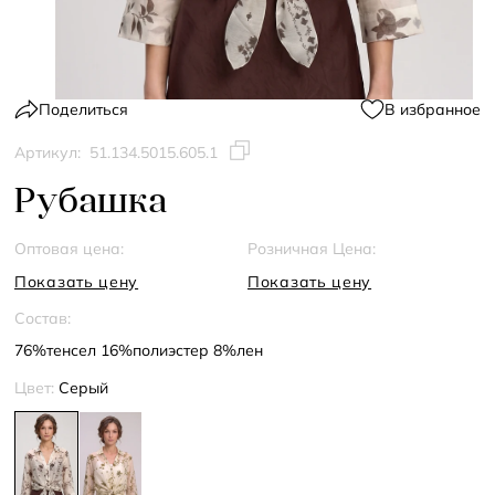
Поделиться
В избранное
Артикул:
51.134.5015.605.1
Рубашка
Оптовая цена:
Розничная Цена:
Показать цену
Показать цену
Состав:
76%тенсел 16%полиэстер 8%лен
Цвет:
Серый