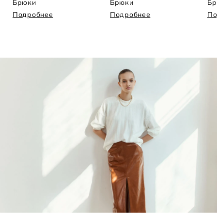
Брюки
Брюки
Бр
Подробнее
Подробнее
По