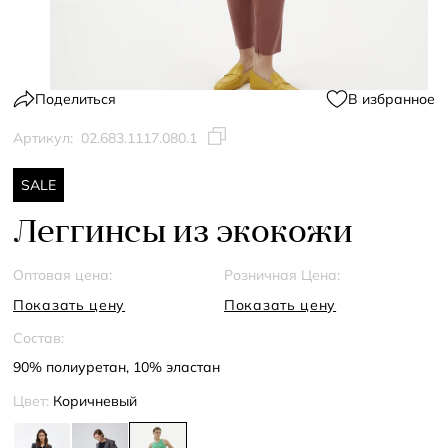
Поделиться
В избранное
Артикул:
02.683.1117.080.1
SALE
Леггинсы из экокожи
Оптовая цена:
Розничная Цена:
Показать цену
Показать цену
Состав:
90% полиуретан, 10% эластан
Цвет:
Коричневый