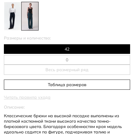
Размеры и количество:
42
Весь размерный ряд
Таблица размеров
Читать правила ухода
Описание:
Классические брюки на высокой посадке выполнены из
плотной костюмной ткани высокого качества темно-
бирюзового цвета. Благодаря особенностям кроя модель
идеально садится по фигуре, подчеркивая талию и