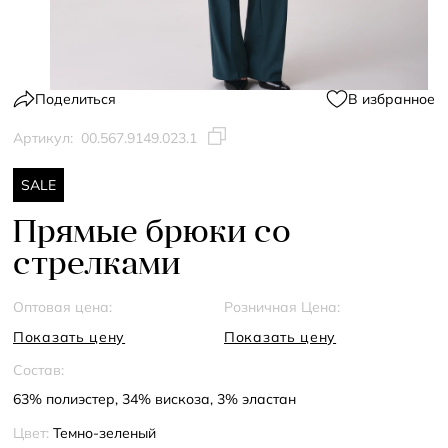
Поделиться
В избранное
Артикул:
00.567.9149.023.1
SALE
Прямые брюки со
стрелками
Оптовая цена:
Розничная Цена:
Показать цену
Показать цену
Состав:
63% полиэстер, 34% вискоза, 3% эластан
Цвет:
Темно-зеленый