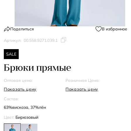
Поделиться
В избранное
Артикул:
00.558.9271.039.1
SALE
Брюки прямые
Оптовая цена:
Розничная Цена:
Показать цену
Показать цену
Состав:
63%вискоза, 37%лён
Цвет:
Бирюзовый