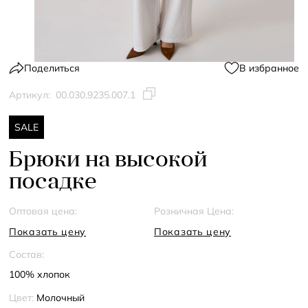
Поделиться
В избранное
Артикул:
00.030.9235.007.1
SALE
Брюки на высокой
посадке
Оптовая цена:
Розничная Цена:
Показать цену
Показать цену
Состав:
100% хлопок
Цвет:
Молочный