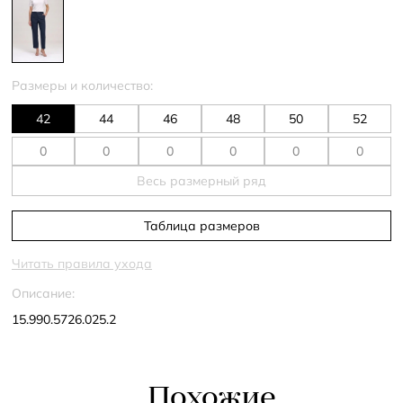
Размеры и количество:
42
44
46
48
50
52
Весь размерный ряд
Таблица размеров
Читать правила ухода
Описание:
15.990.5726.025.2
Похожие