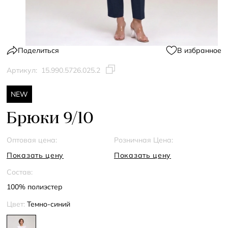
Поделиться
В избранное
Артикул:
15.990.5726.025.2
NEW
Брюки 9/10
Оптовая цена:
Розничная Цена:
Показать цену
Показать цену
Состав:
100% полиэстер
Цвет:
Темно-синий