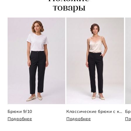
товары
Брюки 9/10
Классические брюки с кружевом
Бр
Подробнее
Подробнее
По