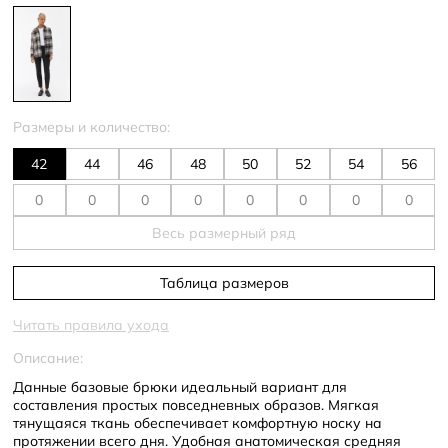
Размеры и количество:
42
44
46
48
50
52
54
56
Весь размерный ряд
Таблица размеров
Читать правила ухода
Описание:
Данные базовые брюки идеальный вариант для
составления простых повседневных образов. Мягкая
тянущаяся ткань обеспечивает комфортную носку на
протяжении всего дня. Удобная анатомическая средняя