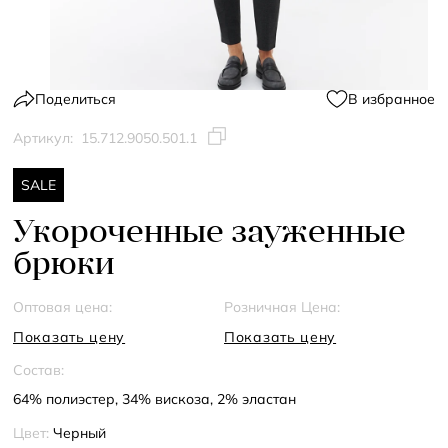
Поделиться
В избранное
Артикул:
15.712.9050.501.1
SALE
Укороченные зауженные
брюки
Оптовая цена:
Розничная Цена:
Показать цену
Показать цену
Состав:
64% полиэстер, 34% вискоза, 2% эластан
Цвет:
Черный