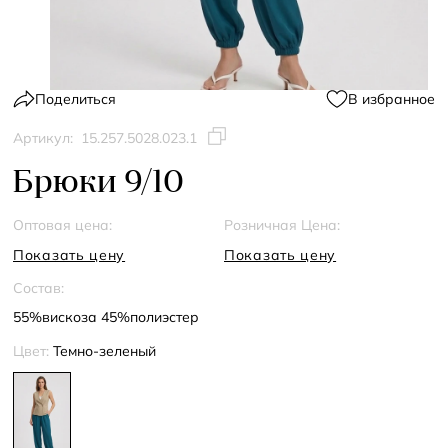
Поделиться
В избранное
Артикул:
15.257.5028.023.1
Брюки 9/10
Оптовая цена:
Розничная Цена:
Показать цену
Показать цену
Состав:
55%вискоза 45%полиэстер
Цвет:
Темно-зеленый