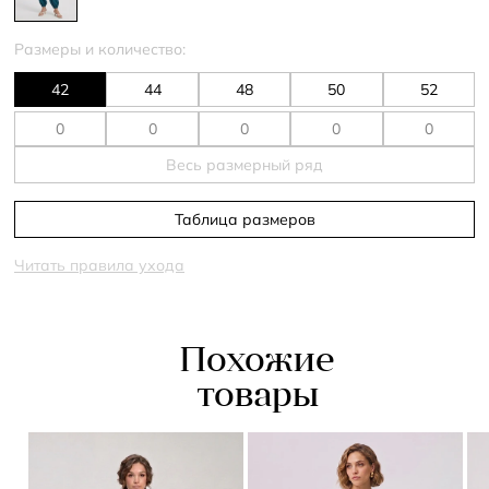
Размеры и количество:
42
44
48
50
52
Весь размерный ряд
Таблица размеров
Читать правила ухода
Похожие
товары