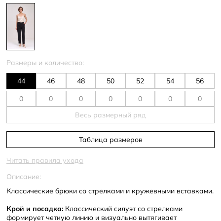
Размеры и количество:
44
46
48
50
52
54
56
Весь размерный ряд
Таблица размеров
Читать правила ухода
Описание:
Классические брюки со стрелками и кружевными вставками.
Крой и посадка:
Классический силуэт со стрелками
формирует четкую линию и визуально вытягивает