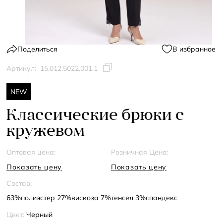
Поделиться
В избранное
Артикул:
15.012.5022.001.1
NEW
Классические брюки с
кружевом
Оптовая цена:
Розничная Цена:
Показать цену
Показать цену
Состав:
63%полиэстер 27%вискоза 7%тенсел 3%спандекс
Цвет:
Черный