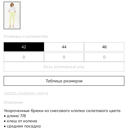
Размеры и количество:
42
44
46
Весь размерный ряд
Таблица размеров
Читать правила ухода
Описание:
Укороченные брюки из смесового хлопка салатового цвета
• длина 7/8
• клеш от колена
• средняя посадка