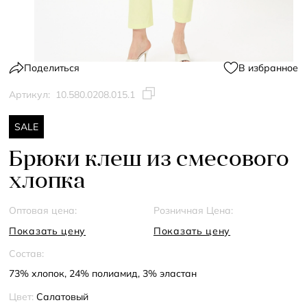
Поделиться
В избранное
Артикул:
10.580.0208.015.1
SALE
Брюки клеш из смесового
хлопка
Оптовая цена:
Розничная Цена:
Показать цену
Показать цену
Состав:
73% хлопок, 24% полиамид, 3% эластан
Цвет:
Салатовый