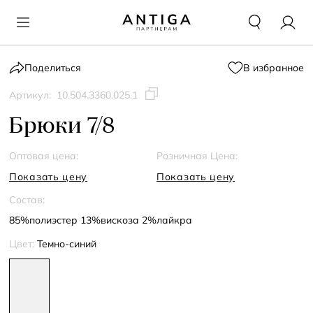
Поделиться
В избранное
Артикул:
10.504.3360.025.1
Брюки 7/8
Оптовая цена:
Розничная Цена:
Показать цену
Показать цену
Состав:
85%полиэстер 13%вискоза 2%лайкра
Цвет:
Темно-синий