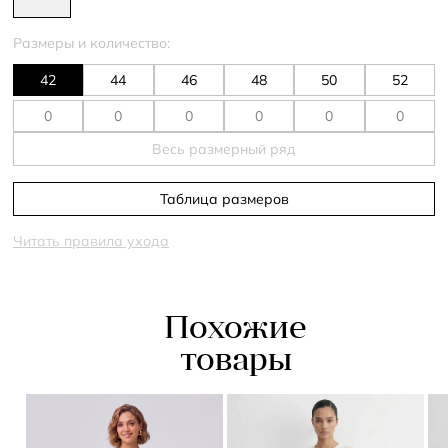
Размеры и количество:
42
44
46
48
50
52
Весь размерный ряд
Таблица размеров
Читать правила ухода
Похожие
товары