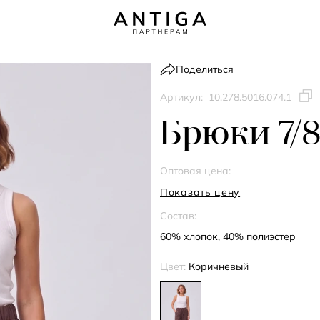
Поделиться
Артикул:
10.278.5016.074.1
Брюки 7/
Оптовая цена:
Показать цену
Состав:
60% хлопок, 40% полиэстер
Цвет:
Коричневый