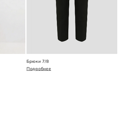
Брюки 7/8
Брюки
Подробнее
Подр