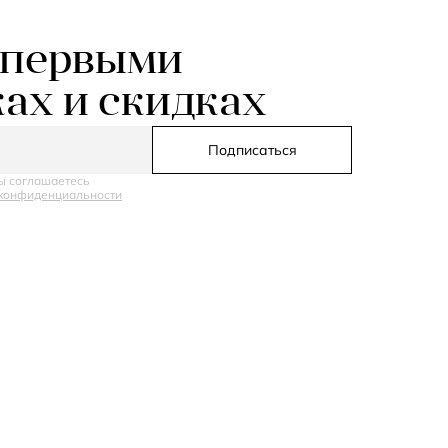
 первыми
ках и скидках
Подписаться
ы соглашаетесь
конфиденциальности