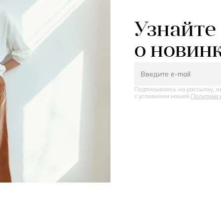
Узнайте
о новин
Подписываясь на рассылку, в
с условиями нашей
Политики 