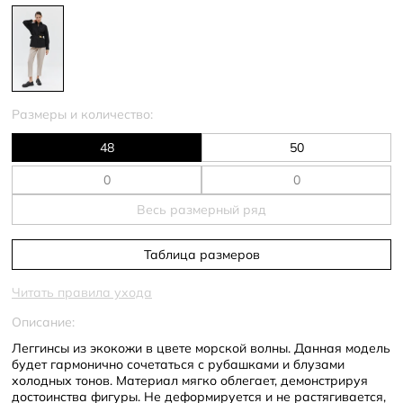
Размеры и количество:
48
50
Весь размерный ряд
Таблица размеров
Читать правила ухода
Описание:
Леггинсы из экокожи в цвете морской волны. Данная модель
будет гармонично сочетаться с рубашками и блузами
холодных тонов. Материал мягко облегает, демонстрируя
достоинства фигуры. Не деформируется и не растягивается,