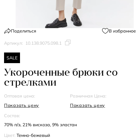
Поделиться
В избранное
Артикул:
10.138.9075.098.1
SALE
Укороченные брюки со
стрелками
Оптовая цена:
Розничная Цена:
Показать цену
Показать цену
Состав:
70% п/э, 21% вискоза, 9% эластан
Цвет:
Темно-бежевый