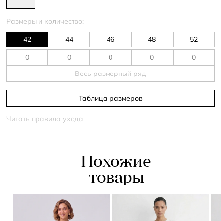
Размеры и количество:
42
44
46
48
52
Весь размерный ряд
Таблица размеров
Читать правила ухода
Похожие
товары