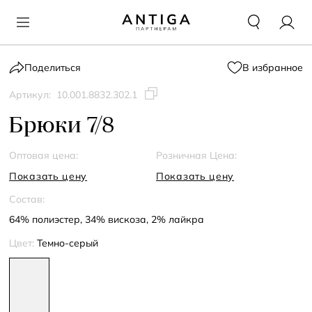
Поделиться
В избранное
Артикул:
10.001.8832.302.1
Брюки 7/8
Оптовая цена:
Розничная Цена:
Показать цену
Показать цену
Состав:
64% полиэстер, 34% вискоза, 2% лайкра
Цвет:
Темно-серый